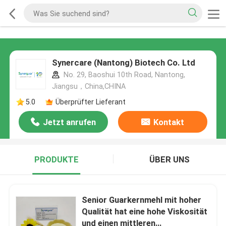
Synercare (Nantong) Biotech Co. Ltd
No. 29, Baoshui 10th Road, Nantong,
Jiangsu，China,CHINA
5.0
Überprüfter Lieferant
Jetzt anrufen
Kontakt
PRODUKTE
ÜBER UNS
Senior Guarkernmehl mit hoher
Qualität hat eine hohe Viskosität
und einen mittleren