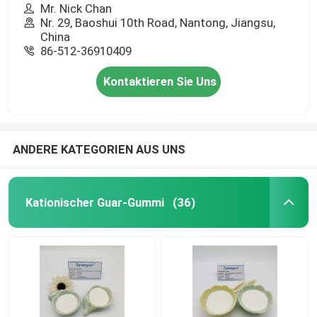
Mr. Nick Chan
Nr. 29, Baoshui 10th Road, Nantong, Jiangsu,
China
86-512-36910409
Kontaktieren Sie Uns
Jetzt
ANDERE KATEGORIEN AUS UNS
Kationischer Guar-Gummi
(36)