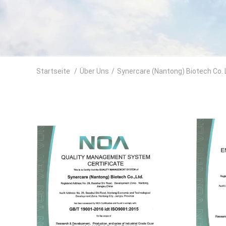
Startseite
/
Über Uns
/
Synercare (Nantong) Biotech Co. L