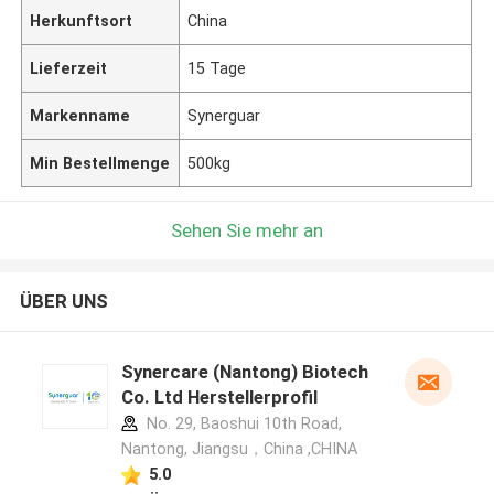
Herkunftsort
China
Lieferzeit
15 Tage
Markenname
Synerguar
Min Bestellmenge
500kg
Sehen Sie mehr an
ÜBER UNS
Synercare (Nantong) Biotech
Co. Ltd Herstellerprofil
No. 29, Baoshui 10th Road,
Nantong, Jiangsu，China ,CHINA
5.0