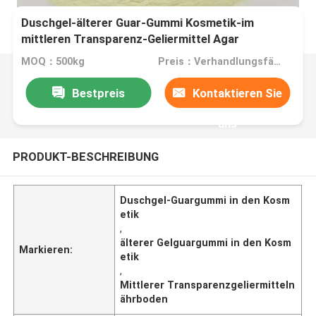
Duschgel-älterer Guar-Gummi Kosmetik-im
mittleren Transparenz-Geliermittel Agar
MOQ：500kg
Preis：Verhandlungsfähig
Bestpreis
Kontaktieren Sie
uns
PRODUKT-BESCHREIBUNG
Duschgel-Guargummi in den Kosm
etik
,
älterer Gelguargummi in den Kosm
Markieren:
etik
,
Mittlerer Transparenzgeliermitteln
ährboden