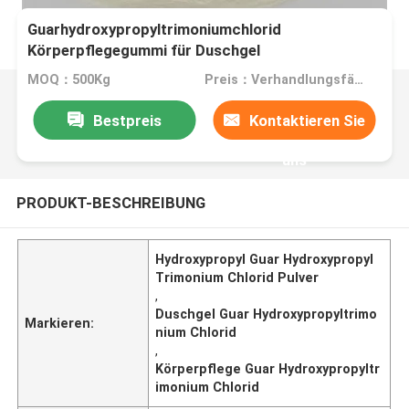
Guarhydroxypropyltrimoniumchlorid
Körperpflegegummi für Duschgel
MOQ：500Kg
Preis：Verhandlungsfähig
Bestpreis
Kontaktieren Sie
uns
PRODUKT-BESCHREIBUNG
Hydroxypropyl Guar Hydroxypropyl
Trimonium Chlorid Pulver
,
Duschgel Guar Hydroxypropyltrimo
Markieren:
nium Chlorid
,
Körperpflege Guar Hydroxypropyltr
imonium Chlorid