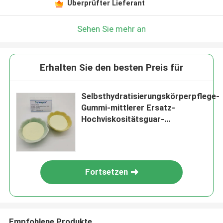
Überprüfter Lieferant
Sehen Sie mehr an
Erhalten Sie den besten Preis für
Selbsthydratisierungskörperpflege-
Gummi-mittlerer Ersatz-
Hochviskositätsguar-
Verdickungsmittel
Fortsetzen
Empfohlene Produkte