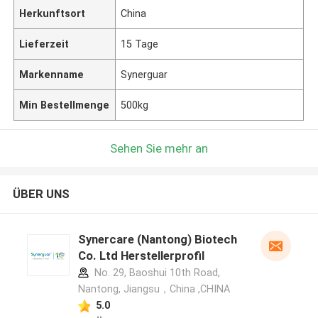
Herkunftsort
China
Lieferzeit
15 Tage
Markenname
Synerguar
Min Bestellmenge
500kg
Sehen Sie mehr an
ÜBER UNS
Synercare (Nantong) Biotech
Co. Ltd Herstellerprofil
No. 29, Baoshui 10th Road,
Nantong, Jiangsu，China ,CHINA
5.0