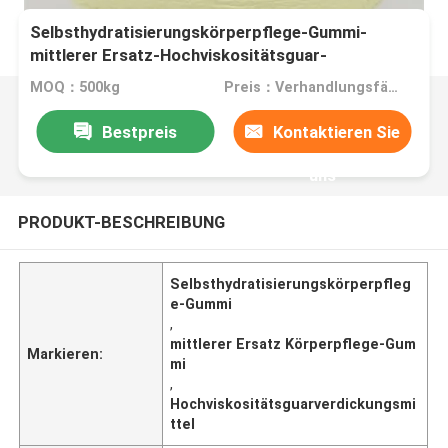
Selbsthydratisierungskörperpflege-Gummi-
mittlerer Ersatz-Hochviskositätsguar-
Verdickungsmittel
MOQ：500kg
Preis：Verhandlungsfähig
Bestpreis
Kontaktieren Sie
uns
PRODUKT-BESCHREIBUNG
Selbsthydratisierungskörperpfleg
e-Gummi
,
mittlerer Ersatz Körperpflege-Gum
Markieren:
mi
,
Hochviskositätsguarverdickungsmi
ttel