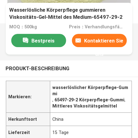
Wasserlösliche Körperpflege gummieren
Viskositäts-Gel-Mittel des Medium-65497-29-2
MOQ：500kg
Preis：Verhandlungsfähig
Bestpreis
Kontaktieren Sie
uns
PRODUKT-BESCHREIBUNG
wasserlöslicher Körperpflege-Gum
mi
Markieren:
,
65497-29-2 Körperpflege-Gummi
,
Mittleres Viskositätsgelmittel
Herkunftsort
China
Lieferzeit
15 Tage