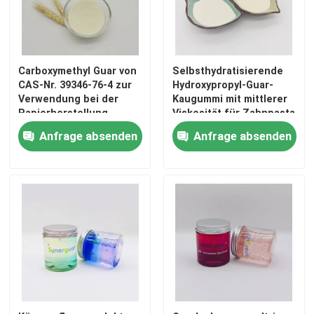
Carboxymethyl Guar von
Selbsthydratisierende
CAS-Nr. 39346-76-4 zur
Hydroxypropyl-Guar-
Verwendung bei der
Kaugummi mit mittlerer
Papierherstellung
Viskosität für Zahnpasta
Anfrage absenden
Anfrage absenden
Heim
Produkte
Videos